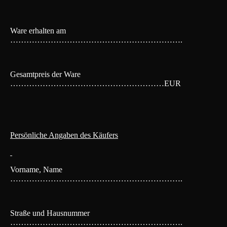
Ware erhalten am
……………………………………………………….
Gesamtpreis der Ware
…………………………………………………EUR
Persönliche Angaben des Käufers
Vorname, Name
……………………………………………………….
Straße und Hausnummer
……………………………………………………….