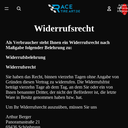
Artikel
Warenk
insgesa
0
Widerrufsrecht
Als Verbraucher steht Ihnen ein Widerrufsrecht nach
Maßgabe folgender Belehrung zu:
Widerrufsbelehrung
Widerrufsrecht
Sie haben das Recht, binnen vierzehn Tagen ohne Angabe von
Gründen diesen Vertrag zu widerrufen. Die Widerrufsfrist
beträgt vierzehn Tage ab dem Tag, an dem Sie oder ein von
Ihnen benannter Dritter, der nicht der Beförderer ist, die letzte
Ware in Besitz genommen haben bzw. hat.
Um Ihr Widerrufsrecht auszuüben, müssen Sie uns
Arthur Berger
Panoramastraße 21
69436 Schönbrunn