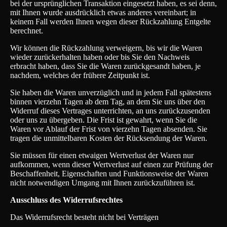
bei der ursprünglichen Transaktion eingesetzt haben, es sei denn,
mit Ihnen wurde ausdrücklich etwas anderes vereinbart; in
keinem Fall werden Ihnen wegen dieser Rückzahlung Entgelte
berechnet.
Wir können die Rückzahlung verweigern, bis wir die Waren
wieder zurückerhalten haben oder bis Sie den Nachweis
erbracht haben, dass Sie die Waren zurückgesandt haben, je
nachdem, welches der frühere Zeitpunkt ist.
Sie haben die Waren unverzüglich und in jedem Fall spätestens
binnen vierzehn Tagen ab dem Tag, an dem Sie uns über den
Widerruf dieses Vertrages unterrichten, an uns zurückzusenden
oder uns zu übergeben. Die Frist ist gewahrt, wenn Sie die
Waren vor Ablauf der Frist von vierzehn Tagen absenden. Sie
tragen die unmittelbaren Kosten der Rücksendung der Waren.
Sie müssen für einen etwaigen Wertverlust der Waren nur
aufkommen, wenn dieser Wertverlust auf einen zur Prüfung der
Beschaffenheit, Eigenschaften und Funktionsweise der Waren
nicht notwendigen Umgang mit Ihnen zurückzuführen ist.
Ausschluss des Widerrufsrechtes
Das Widerrufsrecht besteht nicht bei Verträgen