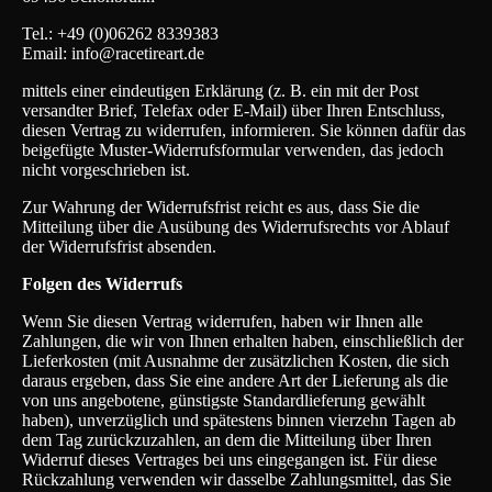
Tel.: +49 (0)06262 8339383
Email:
info@racetireart.de
mittels einer eindeutigen Erklärung (z. B. ein mit der Post
versandter Brief, Telefax oder E-Mail) über Ihren Entschluss,
diesen Vertrag zu widerrufen, informieren. Sie können dafür das
beigefügte Muster-Widerrufsformular verwenden, das jedoch
nicht vorgeschrieben ist.
Zur Wahrung der Widerrufsfrist reicht es aus, dass Sie die
Mitteilung über die Ausübung des Widerrufsrechts vor Ablauf
der Widerrufsfrist absenden.
Folgen des Widerrufs
Wenn Sie diesen Vertrag widerrufen, haben wir Ihnen alle
Zahlungen, die wir von Ihnen erhalten haben, einschließlich der
Lieferkosten (mit Ausnahme der zusätzlichen Kosten, die sich
daraus ergeben, dass Sie eine andere Art der Lieferung als die
von uns angebotene, günstigste Standardlieferung gewählt
haben), unverzüglich und spätestens binnen vierzehn Tagen ab
dem Tag zurückzuzahlen, an dem die Mitteilung über Ihren
Widerruf dieses Vertrages bei uns eingegangen ist. Für diese
Rückzahlung verwenden wir dasselbe Zahlungsmittel, das Sie